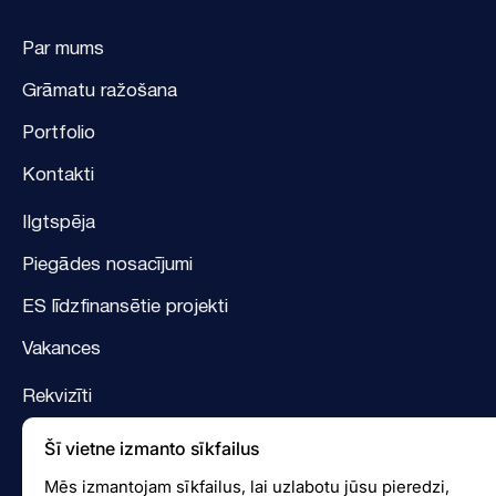
Par mums
Grāmatu ražošana
Portfolio
Kontakti
Ilgtspēja
Piegādes nosacījumi
ES līdzfinansētie projekti
Vakances
Rekvizīti
Logotips
Šī vietne izmanto sīkfailus
Facebook
Mēs izmantojam sīkfailus, lai uzlabotu jūsu pieredzi,