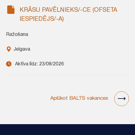
KRĀSU PAVĒLNIEKS/-CE (OFSETA
IESPIEDĒJS/-A)
Ražošana
Jelgava
Aktīva līdz: 23/08/2026
Aplūkot BALTS vakances