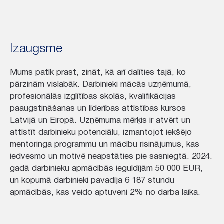
Izaugsme
Mums patīk prast, zināt, kā arī dalīties tajā, ko
pārzinām vislabāk. Darbinieki mācās uzņēmumā,
profesionālās izglītības skolās, kvalifikācijas
paaugstināšanas un līderības attīstības kursos
Latvijā un Eiropā. Uzņēmuma mērķis ir atvērt un
attīstīt darbinieku potenciālu, izmantojot iekšējo
mentoringa programmu un mācību risinājumus, kas
iedvesmo un motivē neapstāties pie sasniegtā. 2024.
gadā darbinieku apmācībās ieguldījām 50 000 EUR,
un kopumā darbinieki pavadīja 6 187 stundu
apmācībās, kas veido aptuveni 2% no darba laika.