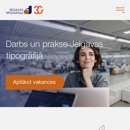
Darbs un prakse Jelgavas
tipogrāfijā
Aplūkot vakances