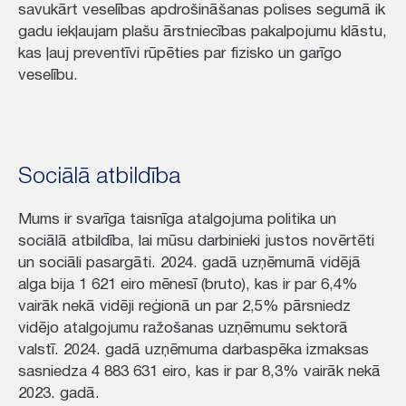
savukārt veselības apdrošināšanas polises segumā ik
gadu iekļaujam plašu ārstniecības pakalpojumu klāstu,
kas ļauj preventīvi rūpēties par fizisko un garīgo
veselību.
Sociālā atbildība
Mums ir svarīga taisnīga atalgojuma politika un
sociālā atbildība, lai mūsu darbinieki justos novērtēti
un sociāli pasargāti. 2024. gadā uzņēmumā vidējā
alga bija 1 621 eiro mēnesī (bruto), kas ir par 6,4%
vairāk nekā vidēji reģionā un par 2,5% pārsniedz
vidējo atalgojumu ražošanas uzņēmumu sektorā
valstī. 2024. gadā uzņēmuma darbaspēka izmaksas
sasniedza 4 883 631 eiro, kas ir par 8,3% vairāk nekā
2023. gadā.