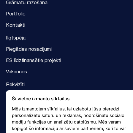
Grāmatu ražošana
Portfolio
Kontakti
Ilgtspēja
Piegādes nosacījumi
ES līdzfinansētie projekti
Vakances
Rekvizīti
Logotips
Šī vietne izmanto sīkfailus
Facebook
Mēs izmantojam sīkfailus, lai uzlabotu jūsu pieredzi,
personalizētu saturu un reklāmas, nodrošinātu sociālo
Instagram
mediju funkcijas un analizētu datplūsmu. Mēs varam
kopīgot šo informāciju ar saviem partneriem, kuri to var