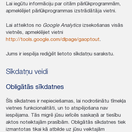
Lai iegūtu informāciju par citām pārlūkprogrammām,
apmeklējiet pārlūkprogrammas izstrādātāja vietni.
Lai atteiktos no
Google Analytics
izsekošanas visās
vietnēs, apmeklējiet vietni
http://tools.google.com/dlpage/gaoptout
.
Jums ir iespēja rediģēt lietoto sīkdatņu sarakstu.
Sīkdatņu veidi
Obligātās sīkdatnes
Šīs sīkdatnes ir nepieciešamas, lai nodrošinātu tīmekļa
vietnes funkcionalitāti, un to atspējošana nav
iespējama. Tās migrē jūsu ierīcēs saskaņā ar tiesību
aktos noteiktajām prasībām. Obligātās sīkdatnes tiek
izmantotas tikai kā atbilde uz jūsu veiktajām