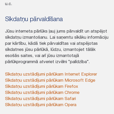
u.c.
Sīkdatņu pārvaldīšana
Jūsu interneta pārlūks ļauj jums pārvaldīt un atspējot
sīkdatņu izmantošanu. Lai saņemtu sīkāku informāciju
par kārtību, kādā tiek pārvaldītas vai atspējotas
sīkdatnes jūsu pārlūkā, lūdzu, izmantojiet tālāk
esošās saites, vai arī jūsu izmantotajā
pārlūkprogrammā atveriet izvēlni “palīdzība”.
Sīkdatņu uzstādījumi pārlūkam Internet Explorer
Sīkdatņu uzstādījumi pārlūkam Microsoft Edge
Sīkdatņu uzstādījumi pārlūkam Firefox
Sīkdatņu uzstādījumi pārlūkam Chrome
Sīkdatņu uzstādījumi pārlūkam Safari
Sīkdatņu uzstādījumi pārlūkam Opera