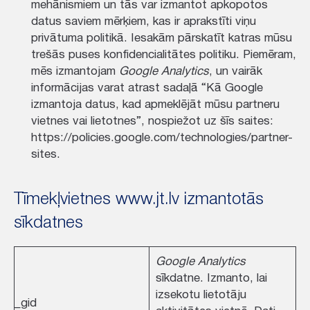
mehānismiem un tās var izmantot apkopotos
datus saviem mērķiem, kas ir aprakstīti viņu
privātuma politikā. Iesakām pārskatīt katras mūsu
trešās puses konfidencialitātes politiku. Piemēram,
mēs izmantojam
Google Analytics
, un vairāk
informācijas varat atrast sadaļā “Kā Google
izmantoja datus, kad apmeklējāt mūsu partneru
vietnes vai lietotnes”, nospiežot uz šīs saites:
https://policies.google.com/technologies/partner-
sites.
Tīmekļvietnes www.jt.lv izmantotās
sīkdatnes
Google Analytics
sīkdatne. Izmanto, lai
izsekotu lietotāju
_gid