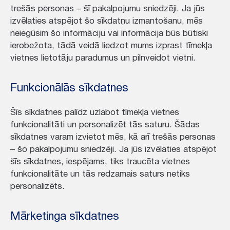
trešās personas – šī pakalpojumu sniedzēji. Ja jūs
izvēlaties atspējot šo sīkdatņu izmantošanu, mēs
neiegūsim šo informāciju vai informācija būs būtiski
ierobežota, tādā veidā liedzot mums izprast tīmekļa
vietnes lietotāju paradumus un pilnveidot vietni.
Funkcionālās sīkdatnes
Šīs sīkdatnes palīdz uzlabot tīmekļa vietnes
funkcionalitāti un personalizēt tās saturu. Šādas
sīkdatnes varam izvietot mēs, kā arī trešās personas
– šo pakalpojumu sniedzēji. Ja jūs izvēlaties atspējot
šīs sīkdatnes, iespējams, tiks traucēta vietnes
funkcionalitāte un tās redzamais saturs netiks
personalizēts.
Mārketinga sīkdatnes