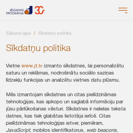
Sākuma lapa
Sīkdatņu politika
Sīkdatņu politika
Vietne
www.jt.lv
izmanto sīkdatnes, lai personalizētu
saturu un reklāmas, nodrošinātu sociālo saziņas
līdzekļu funkcijas un analizētu vietnes datu plūsmu.
Mēs izmantojam sīkdatnes un citas pielīdzināmas
tehnoloģijas, kas apkopo un saglabā informāciju par
jūsu pārlūkošanas vēsturi. Sīkdatnes ir nelielas teksta
datnes, kas tiek glabātas lietotāja ierīcē. Citas
pielīdzināmas tehnoloģijas ietver, piemēram,
JavaScript
, mobilos identifikatorus,
web beacons
,