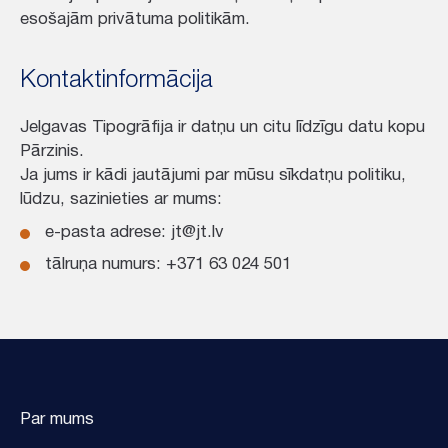
esošajām privātuma politikām.
Kontaktinformācija
Jelgavas Tipogrāfija ir datņu un citu līdzīgu datu kopu
Pārzinis.
Ja jums ir kādi jautājumi par mūsu sīkdatņu politiku,
lūdzu, sazinieties ar mums:
e-pasta adrese:
jt@jt.lv
tālruņa numurs:
+371 63 024 501
Par mums