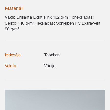
Materiāli
Vāks: Brillianta Light Pink 162 g/m²; priekšlapas:
Serixo 140 g/m²; iekšlapas: Schleipen Fly Extraweiß
90 g/m²
Izdevējs
Taschen
Valsts
Vācija