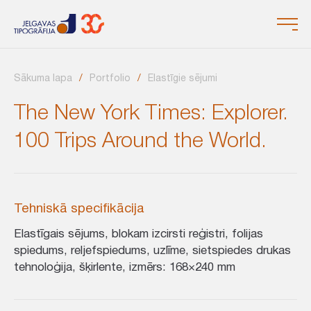
Sākuma lapa
Portfolio
Elastīgie sējumi
The New York Times: Explorer.
100 Trips Around the World.
Tehniskā specifikācija
Elastīgais sējums, blokam izcirsti reģistri, folijas
spiedums, reljefspiedums, uzlīme, sietspiedes drukas
tehnoloģija, šķirlente, izmērs: 168×240 mm