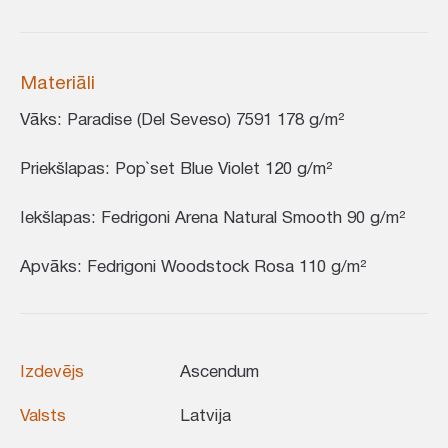
Materiāli
Vāks: Paradise (Del Seveso) 7591 178 g/m²
Priekšlapas: Pop`set Blue Violet 120 g/m²
Iekšlapas: Fedrigoni Arena Natural Smooth 90 g/m²
Apvāks: Fedrigoni Woodstock Rosa 110 g/m²
Izdevējs
Ascendum
Valsts
Latvija