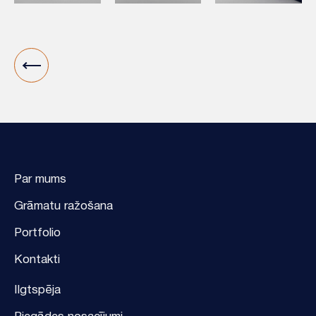
Par mums
Grāmatu ražošana
Portfolio
Kontakti
Ilgtspēja
Piegādes nosacījumi